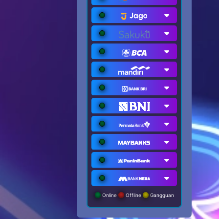
Online
Offline
Gangguan