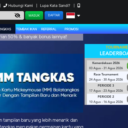
Hubungi Kami
Lupa Kata Sandi?
DAFTAR
ANGKAS
TEMBAK IKAN
REFERRAL
PROMOSI
us lainnya!!
 tampilan baru yang lebih menarik dan
a tangkas merupakan permainan kartu yang