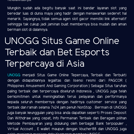
Mungkin sudah ada begitu banyak saat ini bandar layanan slot yang
beredar luas di dunia maya yang hadir dengan menawarkan sederet hal
menarik. Sayangnya, tidak semua agen slot gacor memiliki link alternatif
sehingga tak cukup jadi jaminan buat membernya bisa mudah dan aman
bermain slot di dalamnya.
UNOGG Situs Game Online
Terbaik dan Bet Esports
Terpercaya di Asia
UNOGG
menjadi Situs Game Online Tepercaya, Terbaik dan Terbukti
dengan didapatkannya legalitas dan lisensi resmi dari PAGCOR (
Philippines Amusement And Gaming Corporation ) Sebagai Situs taruhan
paling terbaik dan terpercaya diseluruh indonesia , UNOGG juga telah
berkomitmen untuk meningkatkan terus pelayanan dan performanya
kepada seluruh membernya dengan hadirnya customer service yang
terbaik dan ramah selama 7x24 jam penuh NonStop . Bermain di UNOGG
juga banyak keunggulan yang bisa anda dapatkan seperti Proses Deposit
Dan Withdraw yang cepat, Info Permainan Terbaik dan Beragam pilihan
Metode Pembayaran yang didukung oleh berbagai Bank terpopuler ,
Virtual Account , E wallet maupun dengan Voucher88 dan UNOGG juga