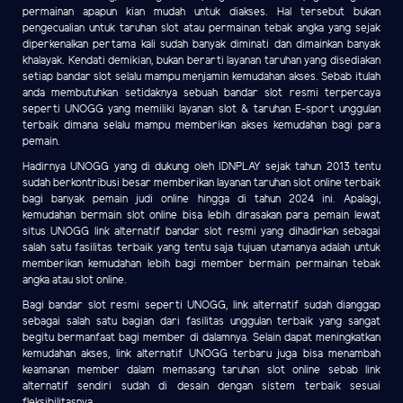
permainan apapun kian mudah untuk diakses. Hal tersebut bukan
pengecualian untuk taruhan slot atau permainan tebak angka yang sejak
diperkenalkan pertama kali sudah banyak diminati dan dimainkan banyak
khalayak. Kendati demikian, bukan berarti layanan taruhan yang disediakan
setiap bandar slot selalu mampu menjamin kemudahan akses. Sebab itulah
anda membutuhkan setidaknya sebuah bandar slot resmi terpercaya
seperti UNOGG yang memiliki layanan slot & taruhan E-sport unggulan
terbaik dimana selalu mampu memberikan akses kemudahan bagi para
pemain.
Hadirnya UNOGG yang di dukung oleh IDNPLAY sejak tahun 2013 tentu
sudah berkontribusi besar memberikan layanan taruhan slot online terbaik
bagi banyak pemain judi online hingga di tahun 2024 ini. Apalagi,
kemudahan bermain slot online bisa lebih dirasakan para pemain lewat
situs UNOGG link alternatif bandar slot resmi yang dihadirkan sebagai
salah satu fasilitas terbaik yang tentu saja tujuan utamanya adalah untuk
memberikan kemudahan lebih bagi member bermain permainan tebak
angka atau slot online.
Bagi bandar slot resmi seperti UNOGG, link alternatif sudah dianggap
sebagai salah satu bagian dari fasilitas unggulan terbaik yang sangat
begitu bermanfaat bagi member di dalamnya. Selain dapat meningkatkan
kemudahan akses, link alternatif UNOGG terbaru juga bisa menambah
keamanan member dalam memasang taruhan slot online sebab link
alternatif sendiri sudah di desain dengan sistem terbaik sesuai
fleksibilitasnya.