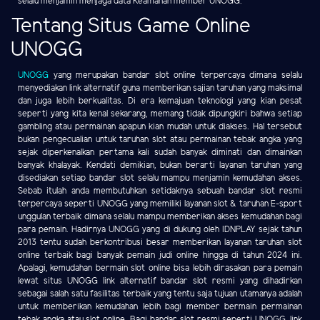
selalu menjamin menjaga data Keamanan member UNOGG.
Tentang Situs Game Online
UNOGG
UNOGG
yang merupakan bandar slot online terpercaya dimana selalu
menyediakan link alternatif guna memberikan sajian taruhan yang maksimal
dan juga lebih berkualitas. Di era kemajuan teknologi yang kian pesat
seperti yang kita kenal sekarang, memang tidak dipungkiri bahwa setiap
gambling atau permainan apapun kian mudah untuk diakses. Hal tersebut
bukan pengecualian untuk taruhan slot atau permainan tebak angka yang
sejak diperkenalkan pertama kali sudah banyak diminati dan dimainkan
banyak khalayak. Kendati demikian, bukan berarti layanan taruhan yang
disediakan setiap bandar slot selalu mampu menjamin kemudahan akses.
Sebab itulah anda membutuhkan setidaknya sebuah bandar slot resmi
terpercaya seperti UNOGG yang memiliki layanan slot & taruhan E-sport
unggulan terbaik dimana selalu mampu memberikan akses kemudahan bagi
para pemain. Hadirnya UNOGG yang di dukung oleh IDNPLAY sejak tahun
2013 tentu sudah berkontribusi besar memberikan layanan taruhan slot
online terbaik bagi banyak pemain judi online hingga di tahun 2024 ini.
Apalagi, kemudahan bermain slot online bisa lebih dirasakan para pemain
lewat situs UNOGG link alternatif bandar slot resmi yang dihadirkan
sebagai salah satu fasilitas terbaik yang tentu saja tujuan utamanya adalah
untuk memberikan kemudahan lebih bagi member bermain permainan
tebak angka atau slot online. Bagi bandar slot resmi seperti UNOGG, link