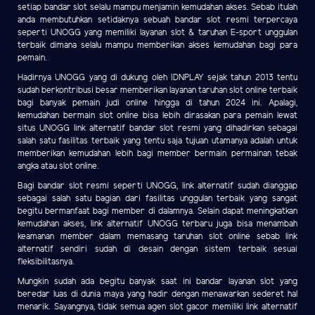
setiap bandar slot selalu mampu menjamin kemudahan akses. Sebab itulah
anda membutuhkan setidaknya sebuah bandar slot resmi terpercaya
seperti UNOGG yang memiliki layanan slot & taruhan E-sport unggulan
terbaik dimana selalu mampu memberikan akses kemudahan bagi para
pemain.
Hadirnya UNOGG yang di dukung oleh IDNPLAY sejak tahun 2013 tentu
sudah berkontribusi besar memberikan layanan taruhan slot online terbaik
bagi banyak pemain judi online hingga di tahun 2024 ini. Apalagi,
kemudahan bermain slot online bisa lebih dirasakan para pemain lewat
situs UNOGG link alternatif bandar slot resmi yang dihadirkan sebagai
salah satu fasilitas terbaik yang tentu saja tujuan utamanya adalah untuk
memberikan kemudahan lebih bagi member bermain permainan tebak
angka atau slot online.
Bagi bandar slot resmi seperti UNOGG, link alternatif sudah dianggap
sebagai salah satu bagian dari fasilitas unggulan terbaik yang sangat
begitu bermanfaat bagi member di dalamnya. Selain dapat meningkatkan
kemudahan akses, link alternatif UNOGG terbaru juga bisa menambah
keamanan member dalam memasang taruhan slot online sebab link
alternatif sendiri sudah di desain dengan sistem terbaik sesuai
fleksibilitasnya.
Mungkin sudah ada begitu banyak saat ini bandar layanan slot yang
beredar luas di dunia maya yang hadir dengan menawarkan sederet hal
menarik. Sayangnya, tidak semua agen slot gacor memiliki link alternatif