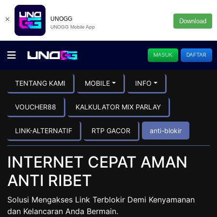
×
UNOGG
Download
UNOGG Mobile App
MASUK
DAFTAR
TENTANG KAMI
MOBILE
INFO
VOUCHER88
KALKULATOR MIX PARLAY
LINK-ALTERNATIF
RTP GACOR
anti-blokir
INTERNET CEPAT AMAN
ANTI RIBET
Solusi Mengakses Link Terblokir Demi Kenyamanan
dan Kelancaran Anda Bermain.