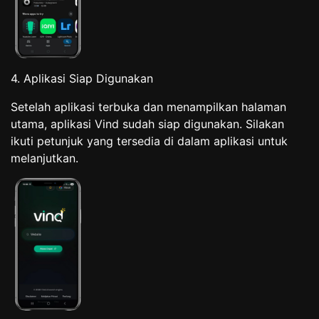
4. Aplikasi Siap Digunakan
Setelah aplikasi terbuka dan menampilkan halaman
utama, aplikasi Vind sudah siap digunakan. Silakan
ikuti petunjuk yang tersedia di dalam aplikasi untuk
melanjutkan.